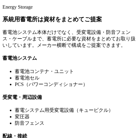
Energy Storage
系統用蓄電所は資材をまとめてご提案
蓄電池システム本体だけでなく、受変電設備・防音フェン
ス・ケーブルまで、蓄電所に必要な資材をまとめてお取り扱
いしています。メーカー横断で構成をご提案できます。
蓄電池システム
蓄電池コンテナ・ユニット
蓄電池セル
PCS（パワーコンディショナー）
受変電・周辺設備
蓄電システム用受変電設備（キュービクル）
変圧器
防音フェンス
配線・接続