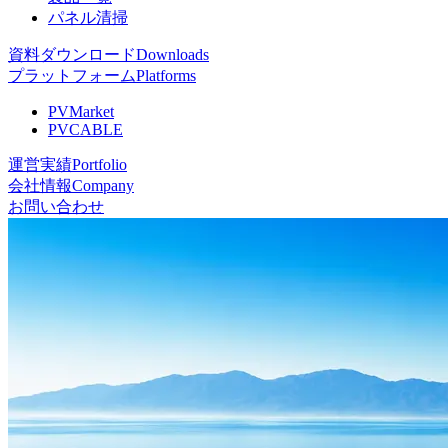
パネル清掃
資料ダウンロード
Downloads
プラットフォーム
Platforms
PVMarket
PVCABLE
運営実績
Portfolio
会社情報
Company
お問い合わせ