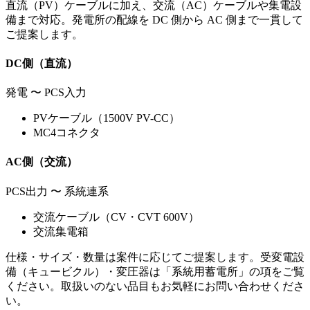
直流（PV）ケーブルに加え、交流（AC）ケーブルや集電設
備まで対応。発電所の配線を DC 側から AC 側まで一貫して
ご提案します。
DC側（直流）
発電 〜 PCS入力
PVケーブル（1500V PV-CC）
MC4コネクタ
AC側（交流）
PCS出力 〜 系統連系
交流ケーブル（CV・CVT 600V）
交流集電箱
仕様・サイズ・数量は案件に応じてご提案します。受変電設
備（キュービクル）・変圧器は「系統用蓄電所」の項をご覧
ください。取扱いのない品目もお気軽にお問い合わせくださ
い。