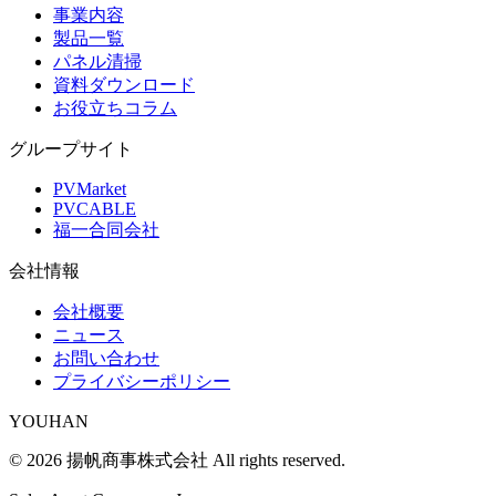
事業内容
製品一覧
パネル清掃
資料ダウンロード
お役立ちコラム
グループサイト
PVMarket
PVCABLE
福一合同会社
会社情報
会社概要
ニュース
お問い合わせ
プライバシーポリシー
YOUHAN
©
2026
揚帆商事株式会社
All rights reserved.