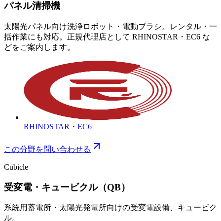
パネル清掃機
太陽光パネル向け洗浄ロボット・電動ブラシ。レンタル・一
括作業にも対応。正規代理店として RHINOSTAR・EC6 な
どをご案内します。
RHINOSTAR・EC6
この分野を問い合わせる
Cubicle
受変電・キュービクル（QB）
系統用蓄電所・太陽光発電所向けの受変電設備、キュービク
ル。