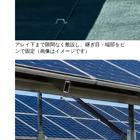
アレイ下まで隙間なく敷設し、継ぎ目・端部をピ
ンで固定（画像はイメージです）