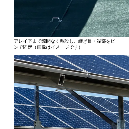
アレイ下まで隙間なく敷設し、継ぎ目・端部をピ
ンで固定（画像はイメージです）