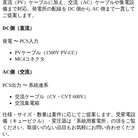
直流（PV）ケーブルに加え、交流（AC）ケーブルや集電設
備まで対応。発電所の配線を DC 側から AC 側まで一貫して
ご提案します。
DC側（直流）
発電 〜 PCS入力
PVケーブル（1500V PV-CC）
MC4コネクタ
AC側（交流）
PCS出力 〜 系統連系
交流ケーブル（CV・CVT 600V）
交流集電箱
仕様・サイズ・数量は案件に応じてご提案します。受変電設
備（キュービクル）・変圧器は「系統用蓄電所」の項をご覧
ください。取扱いのない品目もお気軽にお問い合わせくださ
い。