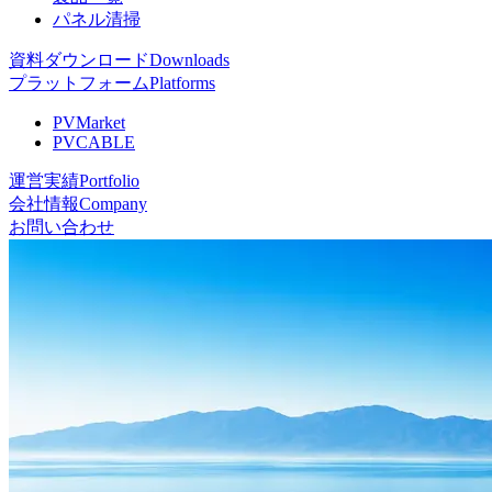
パネル清掃
資料ダウンロード
Downloads
プラットフォーム
Platforms
PVMarket
PVCABLE
運営実績
Portfolio
会社情報
Company
お問い合わせ