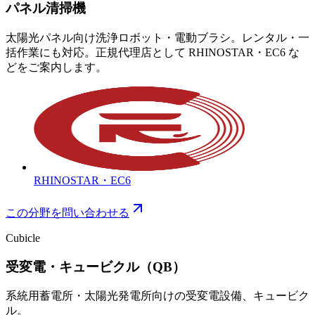
パネル清掃機
太陽光パネル向け洗浄ロボット・電動ブラシ。レンタル・一
括作業にも対応。正規代理店として RHINOSTAR・EC6 な
どをご案内します。
RHINOSTAR・EC6
この分野を問い合わせる
Cubicle
受変電・キュービクル（QB）
系統用蓄電所・太陽光発電所向けの受変電設備、キュービク
ル。