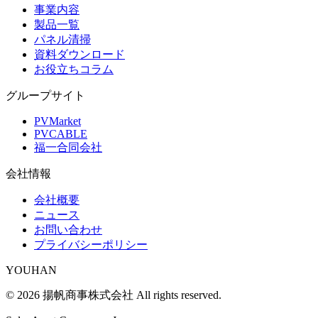
事業内容
製品一覧
パネル清掃
資料ダウンロード
お役立ちコラム
グループサイト
PVMarket
PVCABLE
福一合同会社
会社情報
会社概要
ニュース
お問い合わせ
プライバシーポリシー
YOUHAN
©
2026
揚帆商事株式会社
All rights reserved.