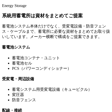
Energy Storage
系統用蓄電所は資材をまとめてご提案
蓄電池システム本体だけでなく、受変電設備・防音フェン
ス・ケーブルまで、蓄電所に必要な資材をまとめてお取り扱
いしています。メーカー横断で構成をご提案できます。
蓄電池システム
蓄電池コンテナ・ユニット
蓄電池セル
PCS（パワーコンディショナー）
受変電・周辺設備
蓄電システム用受変電設備（キュービクル）
変圧器
防音フェンス
配線・接続