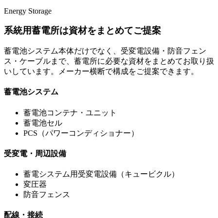
Energy Storage
系統用蓄電所は資材をまとめてご提案
蓄電池システム本体だけでなく、受変電設備・防音フェン
ス・ケーブルまで、蓄電所に必要な資材をまとめてお取り扱
いしています。メーカー横断で構成をご提案できます。
蓄電池システム
蓄電池コンテナ・ユニット
蓄電池セル
PCS（パワーコンディショナー）
受変電・周辺設備
蓄電システム用受変電設備（キュービクル）
変圧器
防音フェンス
配線・接続