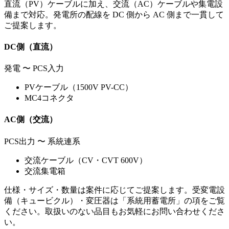
直流（PV）ケーブルに加え、交流（AC）ケーブルや集電設
備まで対応。発電所の配線を DC 側から AC 側まで一貫して
ご提案します。
DC側（直流）
発電 〜 PCS入力
PVケーブル（1500V PV-CC）
MC4コネクタ
AC側（交流）
PCS出力 〜 系統連系
交流ケーブル（CV・CVT 600V）
交流集電箱
仕様・サイズ・数量は案件に応じてご提案します。受変電設
備（キュービクル）・変圧器は「系統用蓄電所」の項をご覧
ください。取扱いのない品目もお気軽にお問い合わせくださ
い。