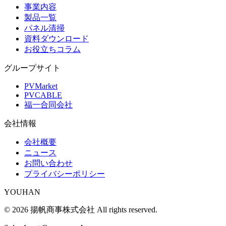
事業内容
製品一覧
パネル清掃
資料ダウンロード
お役立ちコラム
グループサイト
PVMarket
PVCABLE
福一合同会社
会社情報
会社概要
ニュース
お問い合わせ
プライバシーポリシー
YOUHAN
©
2026
揚帆商事株式会社
All rights reserved.