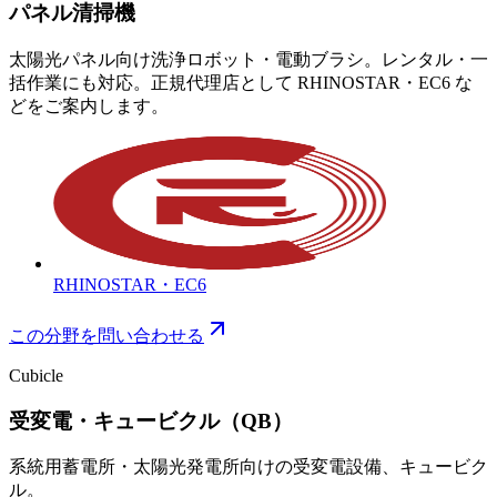
パネル清掃機
太陽光パネル向け洗浄ロボット・電動ブラシ。レンタル・一
括作業にも対応。正規代理店として RHINOSTAR・EC6 な
どをご案内します。
RHINOSTAR・EC6
この分野を問い合わせる
Cubicle
受変電・キュービクル（QB）
系統用蓄電所・太陽光発電所向けの受変電設備、キュービク
ル。