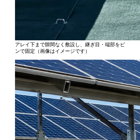
アレイ下まで隙間なく敷設し、継ぎ目・端部をピ
ンで固定（画像はイメージです）