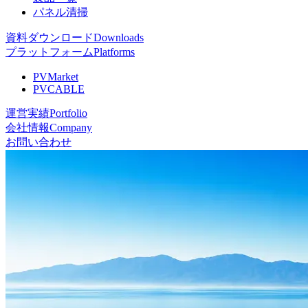
パネル清掃
資料ダウンロード
Downloads
プラットフォーム
Platforms
PVMarket
PVCABLE
運営実績
Portfolio
会社情報
Company
お問い合わせ