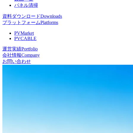
パネル清掃
資料ダウンロード
Downloads
プラットフォーム
Platforms
PVMarket
PVCABLE
運営実績
Portfolio
会社情報
Company
お問い合わせ