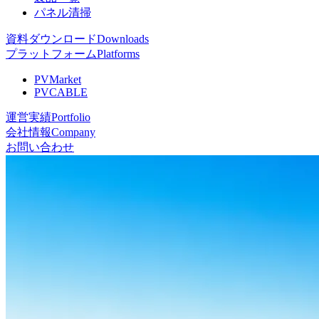
パネル清掃
資料ダウンロード
Downloads
プラットフォーム
Platforms
PVMarket
PVCABLE
運営実績
Portfolio
会社情報
Company
お問い合わせ