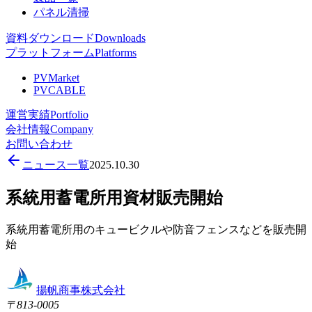
パネル清掃
資料ダウンロード
Downloads
プラットフォーム
Platforms
PVMarket
PVCABLE
運営実績
Portfolio
会社情報
Company
お問い合わせ
ニュース一覧
2025.10.30
系統用蓄電所用資材販売開始
系統用蓄電所用のキュービクルや防音フェンスなどを販売開
始
揚帆商事株式会社
〒
813-0005